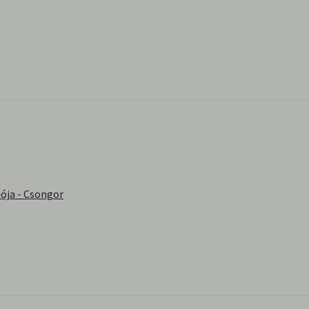
ója - Csongor