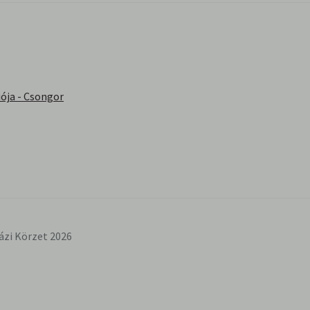
ója - Csongor
ázi Körzet 2026