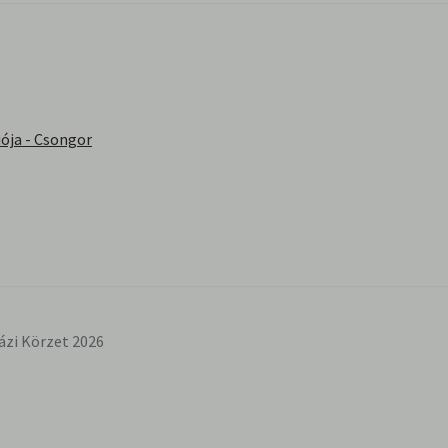
ója - Csongor
ázi Körzet 2026