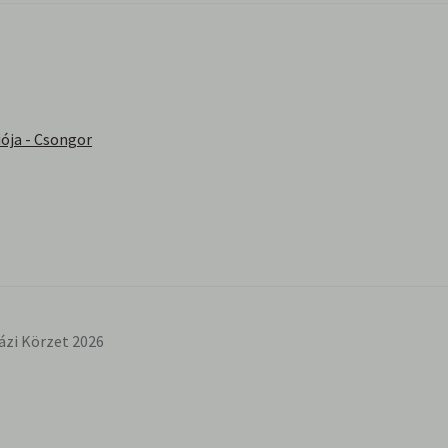
ója - Csongor
ázi Körzet 2026