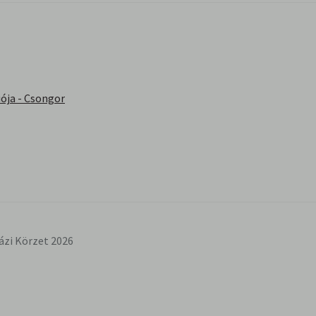
ója - Csongor
ázi Körzet 2026