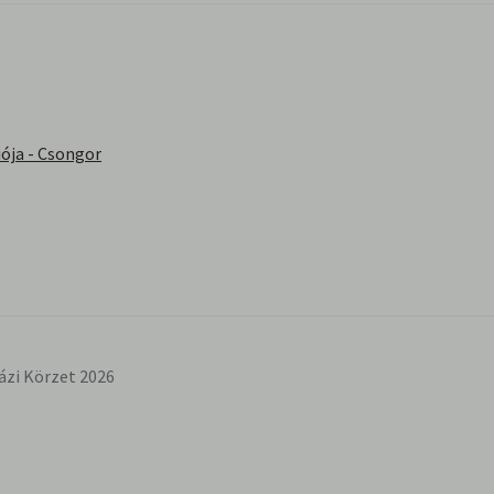
ója - Csongor
ázi Körzet 2026