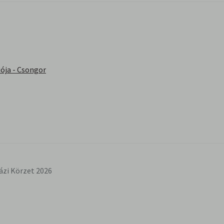
ója - Csongor
ázi Körzet 2026