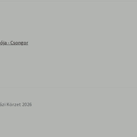
ója - Csongor
ázi Körzet 2026