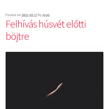
Posted on
2021-02-17
by
Aron
Felhívás húsvét előtti
böjtre