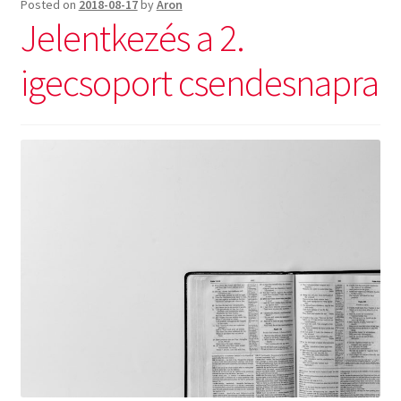
Posted on
2018-08-17
by
Aron
Jelentkezés a 2.
igecsoport csendesnapra