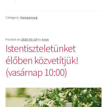
Category:
Hanganyag
Posted on
2020-03-18
by
Aron
Istentiszteletünket
élőben közvetítjük!
(vasárnap 10:00)