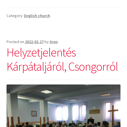
Category:
English church
Posted on
2022-02-27
by
Aron
Helyzetjelentés
Kárpátaljáról, Csongorról