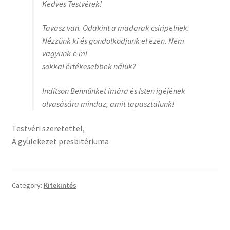
Kedves Testvérek!
Tavasz van. Odakint a madarak csiripelnek.
Nézzünk ki és gondolkodjunk el ezen. Nem
vagyunk-e mi
sokkal értékesebbek náluk?
Indítson Bennünket imára és Isten igéjének
olvasására mindaz, amit tapasztalunk!
Testvéri szeretettel,
A gyülekezet presbitériuma
Category:
Kitekintés